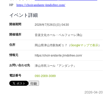
HP
https://choir-andante.jimdofree.com/
イベント詳細
開催期間
2026年7月26日(日) 04:30
開催場所
音楽文化ホール・ベルフォーレ津山
住所
岡山県津山市新魚町１７（
Googleマップで表示
）
情報元
https://choir-andante.jimdofree.com/
お問い合わせ先
津山市民コール『アンダンテ』
電話番号
090-2009-3089
印刷
2026-04-20